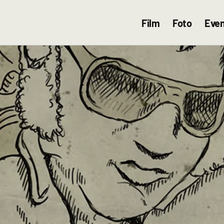
Film
Foto
Even